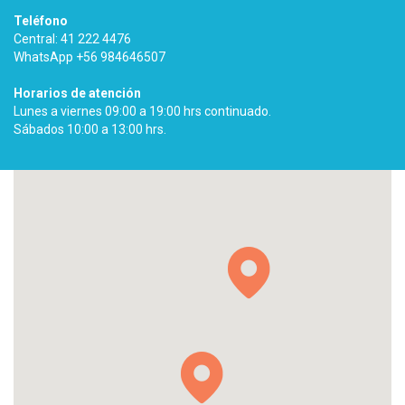
Teléfono
Central: 41 222 4476
WhatsApp +56 984646507
Horarios de atención
Lunes a viernes 09:00 a 19:00 hrs continuado.
Sábados 10:00 a 13:00 hrs.