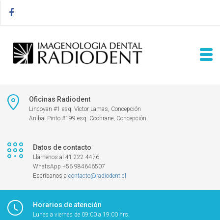
Oficinas Radiodent
Lincoyan #1 esq. Víctor Lamas, Concepción
Anibal Pinto #199 esq. Cochrane, Concepción
Datos de contacto
Llámenos al 41 222 4476
WhatsApp +56 984646507
Escríbanos a
contacto@radiodent.cl
Horarios de atención
Lunes a viernes de 09:00 a 19:00 hrs.