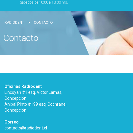
Sábados de 10:00 a 13:00 hrs.
RADIODENT
>
CONTACTO
Contacto
Oficinas Radiodent
Lincoyan #1 esq. Víctor Lamas,
Concepción.
Anibal Pinto #199 esq. Cochrane,
Concepción.
Correo
contacto@radiodent.cl