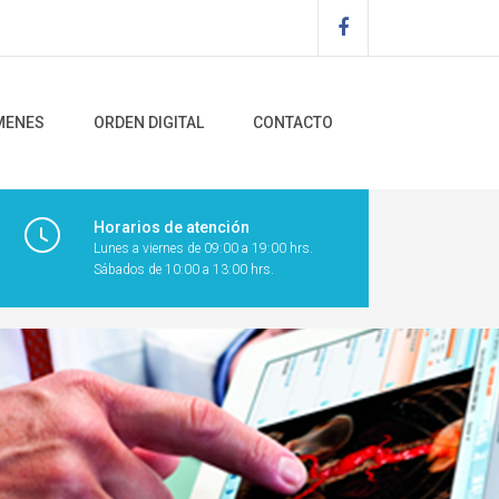
MENES
ORDEN DIGITAL
CONTACTO
Horarios de atención
Lunes a viernes de 09:00 a 19:00 hrs.
Sábados de 10:00 a 13:00 hrs.