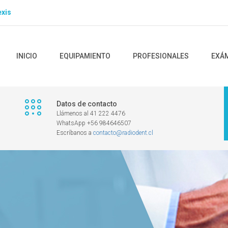
xis
INICIO
EQUIPAMIENTO
PROFESIONALES
EXÁ
Datos de contacto
Llámenos al 41 222 4476
WhatsApp +56 984646507
Escríbanos a
contacto@radiodent.cl