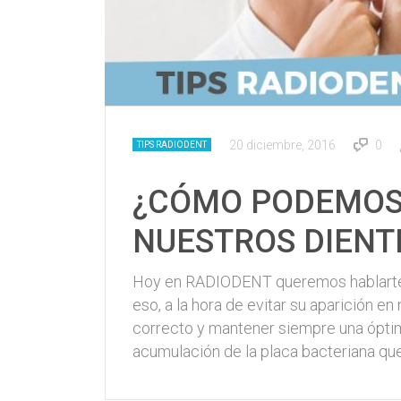
20 diciembre, 2016
0
TIPS RADIODENT
¿CÓMO PODEMOS 
NUESTROS DIENT
Hoy en RADIODENT queremos hablarte s
eso, a la hora de evitar su aparición e
correcto y mantener siempre una óptima
acumulación de la placa bacteriana qu