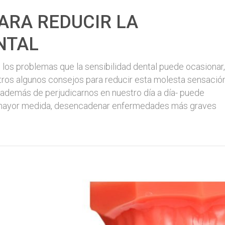
ARA REDUCIR LA
NTAL
s problemas que la sensibilidad dental puede ocasionar,
ros algunos consejos para reducir esta molesta sensación
 -además de perjudicarnos en nuestro día a día- puede
 mayor medida, desencadenar enfermedades más graves