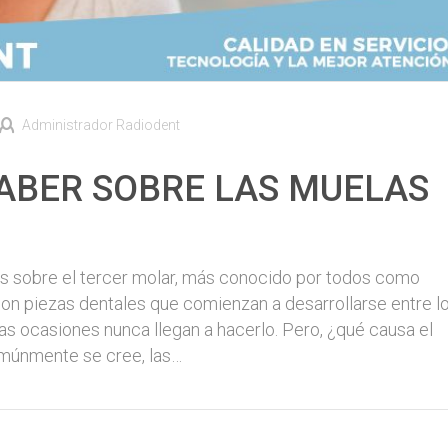
Administrador Radiodent
ABER SOBRE LAS MUELAS
sobre el tercer molar, más conocido por todos como
 son piezas dentales que comienzan a desarrollarse entre l
s ocasiones nunca llegan a hacerlo. Pero, ¿qué causa el
omúnmente se cree, las…