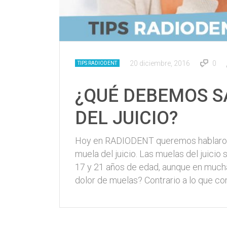
20 diciembre, 2016
0
TIPS RADIODENT
¿QUÉ DEBEMOS S
DEL JUICIO?
Hoy en RADIODENT queremos hablaros 
muela del juicio. Las muelas del juicio
17 y 21 años de edad, aunque en mucha
dolor de muelas? Contrario a lo que c