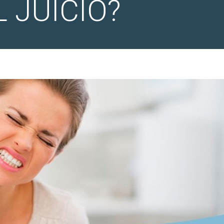
 JUICIO?