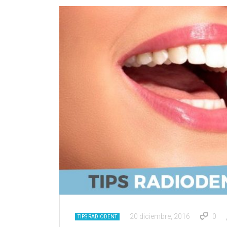
20 diciembre, 2016
0
TIPS RADIODENT