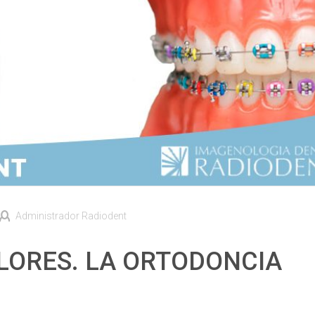
Administrador Radiodent
LORES. LA ORTODONCIA