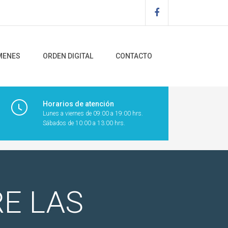
MENES
ORDEN DIGITAL
CONTACTO
Horarios de atención
Lunes a viernes de 09:00 a 19:00 hrs.
Sábados de 10:00 a 13:00 hrs.
E LAS