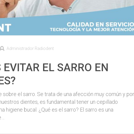
Administrador Radiodent
EVITAR EL SARRO EN
ES?
obre el sarro. Se trata de una afección muy común y po
n nuestros dientes, es fundamental tener un cepillado
 higiene bucal. ¿Qué es el sarro? El sarro es una
e…