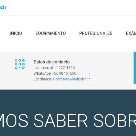
xis
INICIO
EQUIPAMIENTO
PROFESIONALES
EXÁ
Datos de contacto
Llámenos al 41 222 4476
WhatsApp +56 984646507
Escríbanos a
contacto@radiodent.cl
MOS SABER SOBR