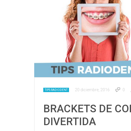
20 diciembre, 2016
0
TIPS RADIODENT
BRACKETS DE CO
DIVERTIDA