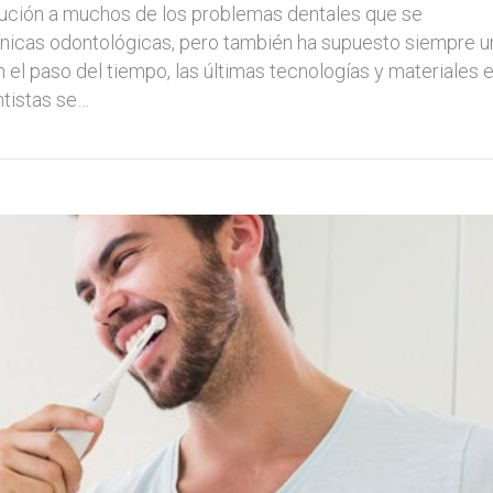
olución a muchos de los problemas dentales que se
línicas odontológicas, pero también ha supuesto siempre u
n el paso del tiempo, las últimas tecnologías y materiales 
ntistas se…