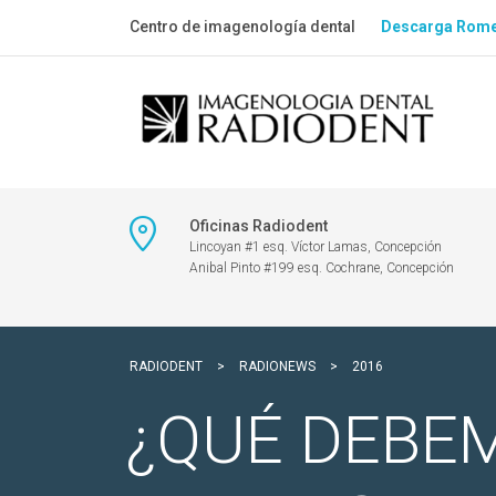
Centro de imagenología dental
Descarga Rome
Oficinas Radiodent
Lincoyan #1 esq. Víctor Lamas, Concepción
Anibal Pinto #199 esq. Cochrane, Concepción
RADIODENT
>
RADIONEWS
>
2016
¿QUÉ DEBE