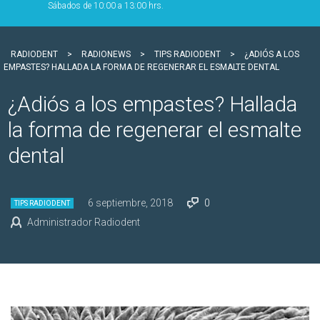
Sábados de 10:00 a 13:00 hrs.
RADIODENT
>
RADIONEWS
>
TIPS RADIODENT
>
¿ADIÓS A LOS
EMPASTES? HALLADA LA FORMA DE REGENERAR EL ESMALTE DENTAL
¿Adiós a los empastes? Hallada
la forma de regenerar el esmalte
dental
6 septiembre, 2018
0
TIPS RADIODENT
Administrador Radiodent