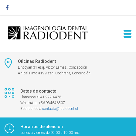
Oficinas Radiodent
Lincoyan #1 esq. Víctor Lamas, Concepción
Anibal Pinto #199 esq. Cochrane, Concepción
Datos de contacto
Llámenos al 41 222 4476
WhatsApp +56 984646507
Escríbanos a
contacto@radiodent.cl
Horarios de atención
Lunes a viernes de 09:00 a 19:00 hrs.