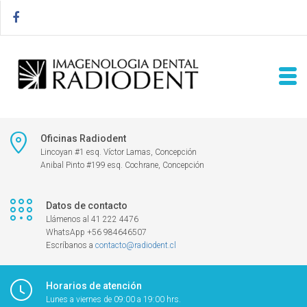
Oficinas Radiodent
Lincoyan #1 esq. Víctor Lamas, Concepción
Anibal Pinto #199 esq. Cochrane, Concepción
Datos de contacto
Llámenos al 41 222 4476
WhatsApp +56 984646507
Escríbanos a
contacto@radiodent.cl
Horarios de atención
Lunes a viernes de 09:00 a 19:00 hrs.