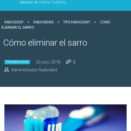
Sábados de 10:00 a 13:00 hrs.
RADIODENT
>
RADIONEWS
>
TIPS RADIODENT
>
CÓMO
ELIMINAR EL SARRO
Cómo eliminar el sarro
23 julio, 2018
0
TIPS RADIODENT
Administrador Radiodent