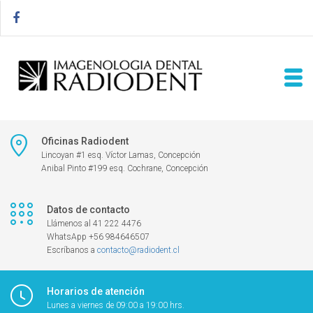
Oficinas Radiodent
Lincoyan #1 esq. Víctor Lamas, Concepción
Anibal Pinto #199 esq. Cochrane, Concepción
Datos de contacto
Llámenos al 41 222 4476
WhatsApp +56 984646507
Escríbanos a
contacto@radiodent.cl
Horarios de atención
Lunes a viernes de 09:00 a 19:00 hrs.