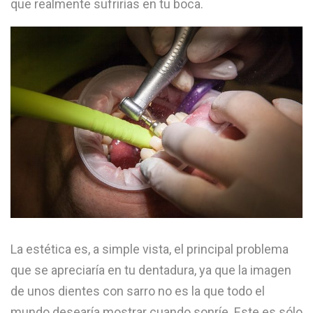
que realmente sufrirías en tu boca.
La estética es, a simple vista, el principal problema
que se apreciaría en tu dentadura, ya que la imagen
de unos dientes con sarro no es la que todo el
mundo desearía mostrar cuando sonríe. Este es sólo