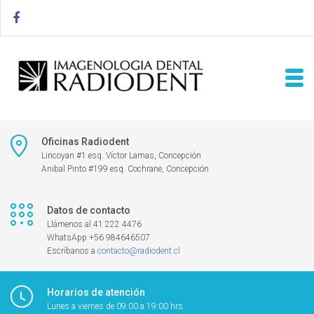
Oficinas Radiodent
Lincoyan #1 esq. Víctor Lamas, Concepción
Anibal Pinto #199 esq. Cochrane, Concepción
Datos de contacto
Llámenos al 41 222 4476
WhatsApp +56 984646507
Escríbanos a
contacto@radiodent.cl
Horarios de atención
Lunes a viernes de 09:00 a 19:00 hrs.