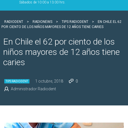
Sábados de 10:00 a 13:00 hrs.
RADIODENT
>
RADIONEWS
>
TIPS RADIODENT
>
EN CHILE EL 62
POR CIENTO DE LOS NIÑOS MAYORES DE 12 AÑOS TIENE CARIES
En Chile el 62 por ciento de los
niños mayores de 12 años tiene
caries
1 octubre, 2018
0
TIPS RADIODENT
Administrador Radiodent