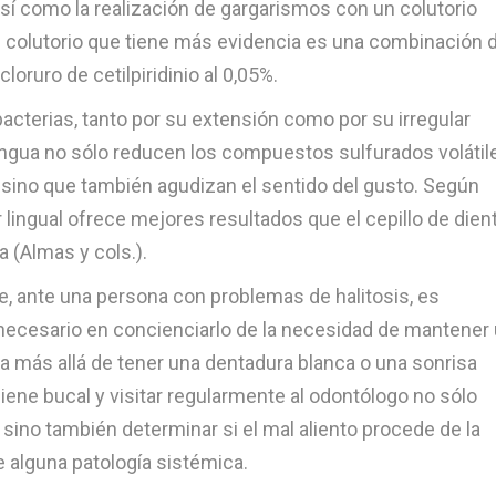
 así como la realización de gargarismos con un colutorio
, el colutorio que tiene más evidencia es una combinación 
loruro de cetilpiridinio al 0,05%.
acterias, tanto por su extensión como por su irregular
 lengua no sólo reducen los compuestos sulfurados volátil
, sino que también agudizan el sentido del gusto. Según
r lingual ofrece mejores resultados que el cepillo de dien
 (Almas y cols.).
e, ante una persona con problemas de halitosis, es
 necesario en concienciarlo de la necesidad de mantener
a más allá de tener una dentadura blanca o una sonrisa
iene bucal y visitar regularmente al odontólogo no sólo
s, sino también determinar si el mal aliento procede de la
 alguna patología sistémica.