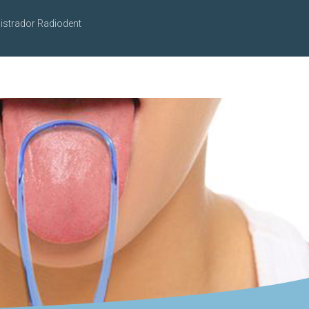
istrador Radiodent