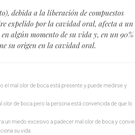
nto), debida a la liberación de compuestos
ire expelido por la cavidad oral, afecta a un
a en algún momento de su vida y, en un 90%
ene su origen en la cavidad oral.
do el mal olor de boca está presente y puede medirse y
al olor de boca pero la persona está convencida de que lo
ra un miedo excesivo a padecer mal olor de boca y convie
ciona su vida.