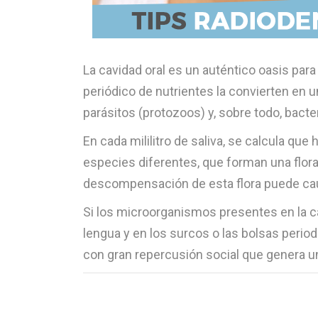
La cavidad oral es un auténtico oasis par
periódico de nutrientes la convierten en u
parásitos (protozoos) y, sobre todo, bacte
En cada mililitro de saliva, se calcula q
especies diferentes, que forman una flor
descompensación de esta flora puede caus
Si los microorganismos presentes en la ca
lengua y en los surcos o las bolsas perio
con gran repercusión social que genera u