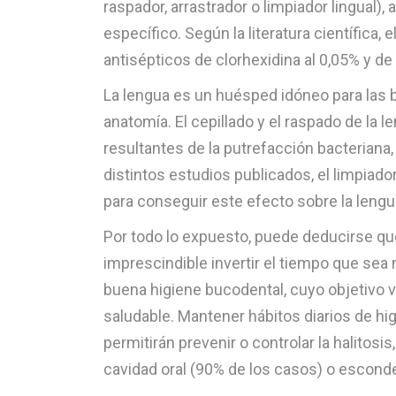
raspador, arrastrador o limpiador lingual),
específico. Según la literatura científica
antisépticos de clorhexidina al 0,05% y de c
La lengua es un huésped idóneo para las b
anatomía. El cepillado y el raspado de la
resultantes de la putrefacción bacteriana
distintos estudios publicados, el limpiado
para conseguir este efecto sobre la lengua
Por todo lo expuesto, puede deducirse qu
imprescindible invertir el tiempo que sea
buena higiene bucodental, cuyo objetivo v
saludable. Mantener hábitos diarios de hig
permitirán prevenir o controlar la halitosi
cavidad oral (90% de los casos) o esconde