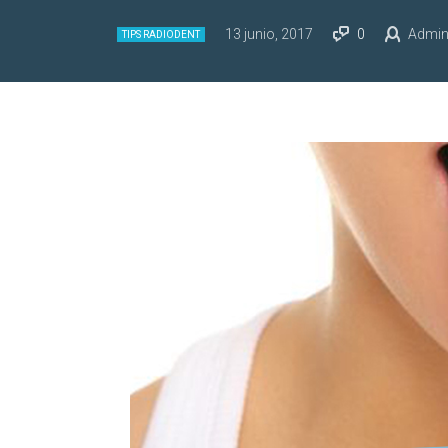
13 junio, 2017
0
Admin
TIPS RADIODENT