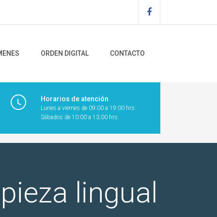
MENES
ORDEN DIGITAL
CONTACTO
Horarios de atención
Lunes a viernes de 09:00 a 19:00 hrs.
Sábados de 10:00 a 13:00 hrs.
pieza lingual