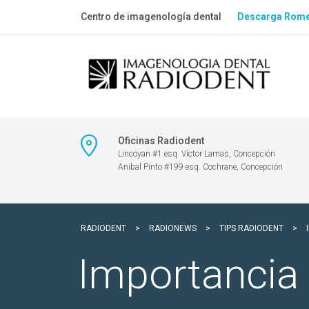
Centro de imagenología dental
Descarga Rome
Oficinas Radiodent
Lincoyan #1 esq. Víctor Lamas, Concepción
Anibal Pinto #199 esq. Cochrane, Concepción
RADIODENT
>
RADIONEWS
>
TIPS RADIODENT
>
Importancia 