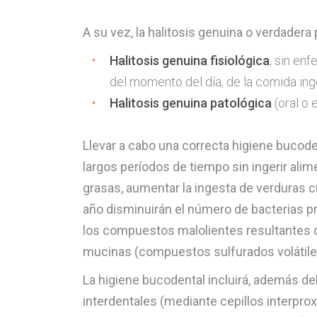
A su vez, la halitosis genuina o verdadera 
Halitosis genuina fisiológica
, sin en
del momento del día, de la comida inge
Halitosis genuina patológica
(oral o 
Llevar a cabo una correcta higiene bucod
largos períodos de tiempo sin ingerir al
grasas, aumentar la ingesta de verduras c
año disminuirán el número de bacterias pr
los compuestos malolientes resultantes d
mucinas (compuestos sulfurados volátile
La higiene bucodental incluirá, además del
interdentales (mediante cepillos interprox