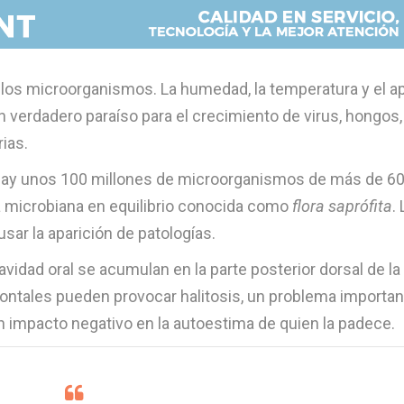
a los microorganismos. La humedad, la temperatura y el a
n verdadero paraíso para el crecimiento de virus, hongos,
rias.
ue hay unos 100 millones de microorganismos de más de 6
a microbiana en equilibrio conocida como
flora saprófita
. 
ar la aparición de patologías.
vidad oral se acumulan en la parte posterior dorsal de la
dontales pueden provocar halitosis, un problema importan
n impacto negativo en la autoestima de quien la padece.