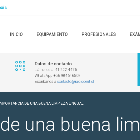
xis
INICIO
EQUIPAMIENTO
PROFESIONALES
EXÁ
Datos de contacto
Llámenos al 41 222 4476
WhatsApp +56 984646507
Escríbanos a
contacto@radiodent.cl
IMPORTANCIA DE UNA BUENA LIMPIEZA LINGUAL
de una buena lim