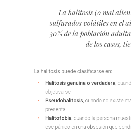
La halitosis (o mal alie
sulfurados volátiles en el a
30% de la población adult
de los casos, ti
La halitosis puede clasificarse en:
Halitosis genuina o verdadera
, cuan
objetivarse.
Pseudohalitosis
, cuando no existe m
presenta.
Halitofobia
, cuando la persona muest
ese pánico en una obsesión que condi