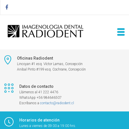
Oficinas Radiodent
Lincoyan #1 esq. Víctor Lamas, Concepción
Anibal Pinto #199 esq. Cochrane, Concepción
Datos de contacto
Llámenos al 41 222 4476
WhatsApp +56 984646507
Escríbanos a
contacto@radiodent.cl
Horarios de atención
Lunes a viernes de 09:00 a 19:00 hrs.