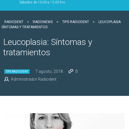
Sábados de 10:00 a 13:00 hrs.
RADIODENT
>
RADIONEWS
>
TIPS RADIODENT
>
LEUCOPLASIA:
SÍNTOMAS Y TRATAMIENTOS
Leucoplasia: Síntomas y
tratamientos
7 agosto, 2018
0
TIPS RADIODENT
Administrador Radiodent