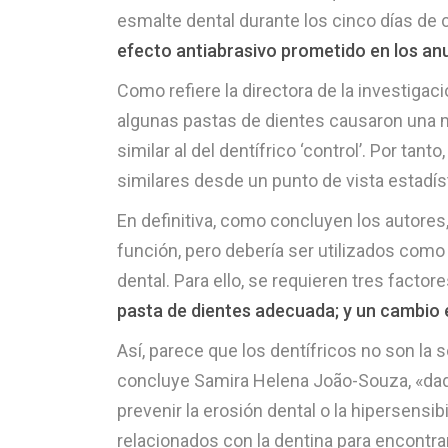
esmalte dental durante los cinco días de c
efecto antiabrasivo prometido en los an
Como refiere la directora de la investigac
algunas pastas de dientes causaron una m
similar al del dentífrico ‘control’. Por ta
similares desde un punto de vista estadís
En definitiva, como concluyen los autores
función, pero debería ser utilizados com
dental. Para ello, se requieren tres factor
pasta de dientes adecuada; y un cambio en
Así, parece que los dentífricos no son la 
concluye Samira Helena João-Souza, «dad
prevenir la erosión dental o la hipersensi
relacionados con la dentina para encontrar