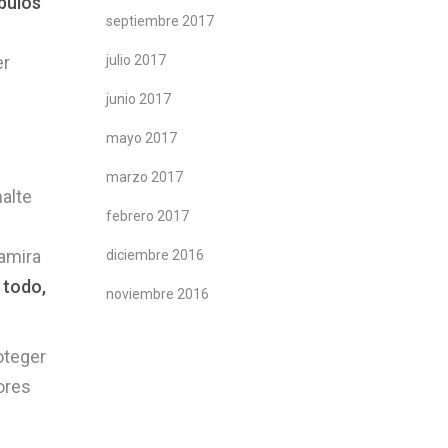
úbulos
septiembre 2017
er
julio 2017
junio 2017
mayo 2017
marzo 2017
malte
febrero 2017
Samira
diciembre 2016
 todo,
noviembre 2016
oteger
tores