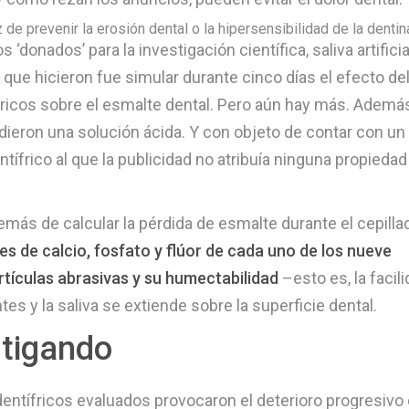
de prevenir la erosión dental o la hipersensibilidad de la dentin
donados’ para la investigación científica, saliva artificia
que hicieron fue simular durante cinco días el efecto de
ífricos sobre el esmalte dental. Pero aún hay más. Además
dieron una solución ácida. Y con objeto de contar con un
ntífrico al que la publicidad no atribuía ninguna propiedad
más de calcular la pérdida de esmalte durante el cepillad
eles de calcio, fosfato y flúor de cada uno de los nueve
rtículas abrasivas y su humectabilidad
–esto es, la facil
tes y la saliva se extiende sobre la superficie dental.
stigando
entífricos evaluados provocaron el deterioro progresivo 