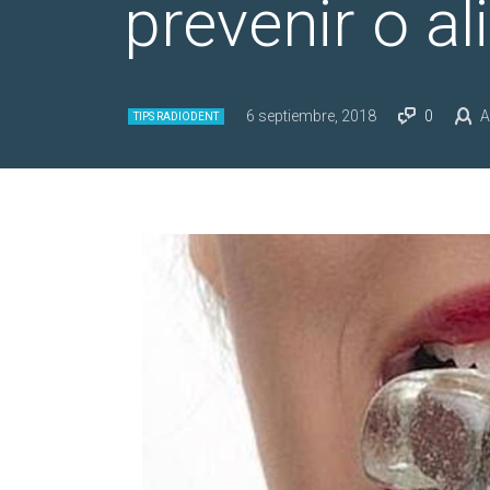
prevenir o al
6 septiembre, 2018
0
A
TIPS RADIODENT