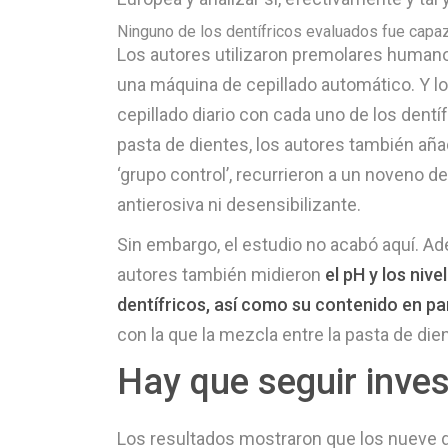
Ninguno de los dentífricos evaluados fue capaz 
Los autores utilizaron premolares humanos ‘
una máquina de cepillado automático. Y lo 
cepillado diario con cada uno de los dent
pasta de dientes, los autores también aña
‘grupo control’, recurrieron a un noveno de
antierosiva ni desensibilizante.
Sin embargo, el estudio no acabó aquí. Ade
autores también midieron
el pH y los niv
dentífricos, así como su contenido en pa
con la que la mezcla entre la pasta de dien
Hay que seguir inve
Los resultados mostraron que los nueve d