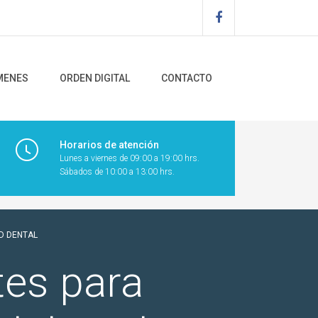
MENES
ORDEN DIGITAL
CONTACTO
Horarios de atención
Lunes a viernes de 09:00 a 19:00 hrs.
Sábados de 10:00 a 13:00 hrs.
AD DENTAL
tes para