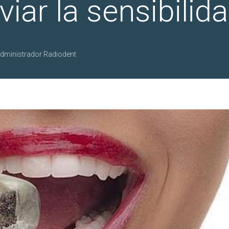
iviar la sensibilid
dministrador Radiodent