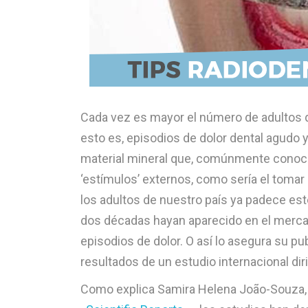
Cada vez es mayor el número de adultos qu
esto es, episodios de dolor dental agudo y
material mineral que, comúnmente conocido
‘estímulos’ externos, como sería el tomar
los adultos de nuestro país ya padece este
dos décadas hayan aparecido en el merca
episodios de dolor. O así lo asegura su p
resultados de un estudio internacional dir
Como explica Samira Helena João-Souza, di