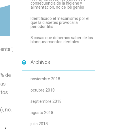
consecuencia de la higiene y
alimentación, no de los genes
Identificado el mecanismo por el
que la diabetes provoca la
periodontitis
8 cosas que debemos saber de los
blanqueamientos dentales
ntal’,
Archivos
5% de
noviembre 2018
mas
octubre 2018
stos
septiembre 2018
), no.
agosto 2018
julio 2018