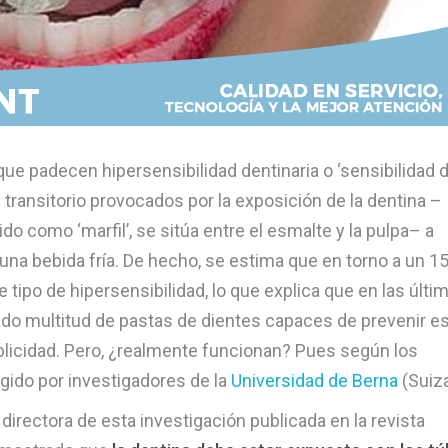
e padecen hipersensibilidad dentinaria o ‘sensibilidad de
 transitorio provocados por la exposición de la dentina –
 como ‘marfil’, se sitúa entre el esmalte y la pulpa– a
 una bebida fría. De hecho, se estima que en torno a un 1
 tipo de hipersensibilidad, lo que explica que en las últi
do multitud de pastas de dientes capaces de prevenir e
ublicidad. Pero, ¿realmente funcionan? Pues según los
igido por investigadores de la
Universidad de Berna
(Suiza
rectora de esta investigación publicada en la revista