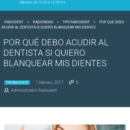
Sábados de 10:00 a 13:00 hrs.
RADIODENT
>
RADIONEWS
>
TIPS RADIODENT
>
POR QUÉ DEBO
ACUDIR AL DENTISTA SI QUIERO BLANQUEAR MIS DIENTES
POR QUÉ DEBO ACUDIR AL
DENTISTA SI QUIERO
BLANQUEAR MIS DIENTES
1 febrero, 2017
0
TIPS RADIODENT
Administrador Radiodent