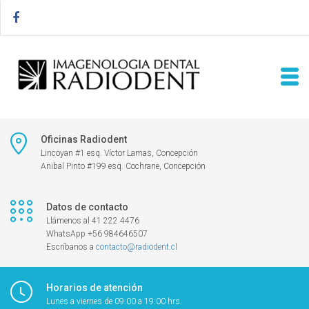
Oficinas Radiodent
Lincoyan #1 esq. Víctor Lamas, Concepción
Anibal Pinto #199 esq. Cochrane, Concepción
Datos de contacto
Llámenos al 41 222 4476
WhatsApp +56 984646507
Escríbanos a
contacto@radiodent.cl
Horarios de atención
Lunes a viernes de 09:00 a 19:00 hrs.