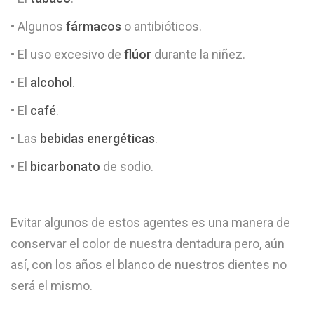
• Algunos
fármacos
o antibióticos.
• El uso excesivo de
flúor
durante la niñez.
• El
alcohol
.
• El
café
.
• Las
bebidas energéticas
.
• El
bicarbonato
de sodio.
Evitar algunos de estos agentes es una manera de
conservar el color de nuestra dentadura pero, aún
así, con los años el blanco de nuestros dientes no
será el mismo.