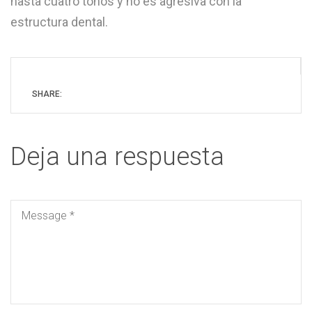
hasta cuatro tonos y no es agresiva con la
estructura dental.
SHARE:
Deja una respuesta