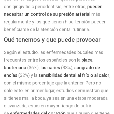
con gingivitis o periodontisis, entre otras,
pueden
necesitar un control de su presión arterial
más
regularmente y los que tienen hipertensión pueden
beneficiarse de la atención dental rutinaria.
Qué tenemos y que puede provocar
Según el estudio, las enfermedades bucales más
frecuentes entre los españoles son la
placa
bacteriana
(36%),
las caries
(33%),
sangrado de
encías
(32%) y la
sensibilidad dental al frío o al calor
,
con el mismo porcentaje que la anterior. Pero no
solo esto, en primer lugar, estudios demuestran que
si tienes mal la boca, ya sea en una etapa moderada
o avanzada, estás en mayor riesgo de sufrir
de
enfermedades del corazón
que alguien que tiene