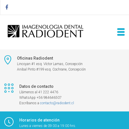
Oficinas Radiodent
Lincoyan #1 esq. Víctor Lamas, Concepción
Anibal Pinto #199 esq. Cochrane, Concepción
Datos de contacto
Llámenos al 41 222 4476
WhatsApp +56 984646507
Escríbanos a
contacto@radiodent.cl
Horarios de atención
Lunes a viernes de 09:00 a 19:00 hrs.