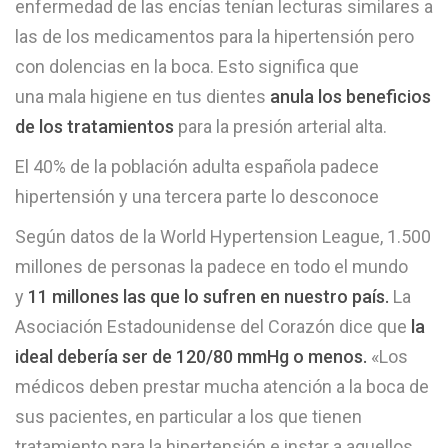
enfermedad de las encías tenían lecturas similares a
las de los medicamentos para la hipertensión pero
con dolencias en la boca. Esto significa que
una mala higiene en tus dientes
anula los beneficios
de los tratamientos
para la presión arterial alta.
El 40% de la población adulta española padece
hipertensión y una tercera parte lo desconoce
Según datos de la World Hypertension League, 1.500
millones de personas la padece en todo el mundo
y
11 millones las que lo sufren en nuestro país.
La
Asociación Estadounidense del Corazón dice que
la
ideal debería ser de 120/80 mmHg o menos.
«Los
médicos deben prestar mucha atención a la boca de
sus pacientes, en particular a los que tienen
tratamiento para la hipertensión e instar a aquellos