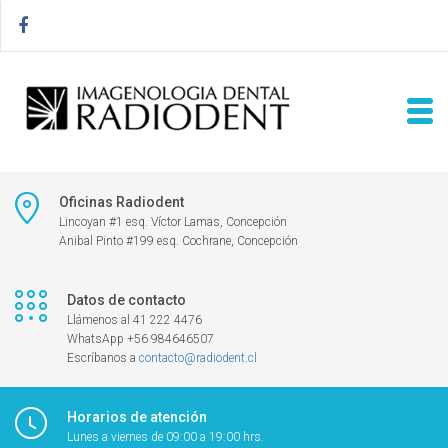
Oficinas Radiodent
Lincoyan #1 esq. Víctor Lamas, Concepción
Anibal Pinto #199 esq. Cochrane, Concepción
Datos de contacto
Llámenos al 41 222 4476
WhatsApp +56 984646507
Escríbanos a
contacto@radiodent.cl
Horarios de atención
Lunes a viernes de 09:00 a 19:00 hrs.