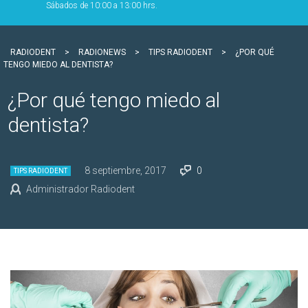
Sábados de 10:00 a 13:00 hrs.
RADIODENT
>
RADIONEWS
>
TIPS RADIODENT
>
¿POR QUÉ
TENGO MIEDO AL DENTISTA?
¿Por qué tengo miedo al
dentista?
8 septiembre, 2017
0
TIPS RADIODENT
Administrador Radiodent