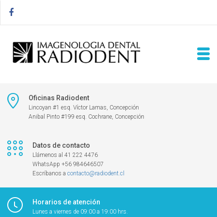
Oficinas Radiodent
Lincoyan #1 esq. Víctor Lamas, Concepción
Anibal Pinto #199 esq. Cochrane, Concepción
Datos de contacto
Llámenos al 41 222 4476
WhatsApp +56 984646507
Escríbanos a
contacto@radiodent.cl
Horarios de atención
Lunes a viernes de 09:00 a 19:00 hrs.