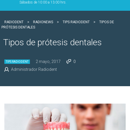
Sábados de 10:00 a 13:00 hrs.
RADIODENT
>
RADIONEWS
>
TIPS RADIODENT
>
TIPOS DE
PRÓTESIS DENTALES
Tipos de prótesis dentales
2 mayo, 2017
0
TIPS RADIODENT
Administrador Radiodent