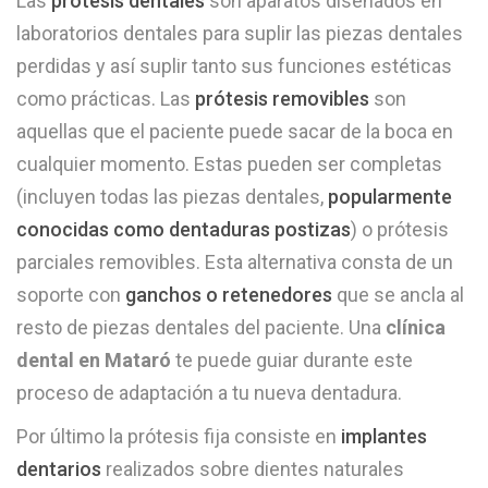
Las
prótesis dentales
son aparatos diseñados en
laboratorios dentales para suplir las piezas dentales
perdidas y así suplir tanto sus funciones estéticas
como prácticas. Las
prótesis removibles
son
aquellas que el paciente puede sacar de la boca en
cualquier momento. Estas pueden ser completas
(incluyen todas las piezas dentales,
popularmente
conocidas como dentaduras postizas
) o prótesis
parciales removibles. Esta alternativa consta de un
soporte con
ganchos o retenedores
que se ancla al
resto de piezas dentales del paciente. Una
clínica
dental en Mataró
te puede guiar durante este
proceso de adaptación a tu nueva dentadura.
Por último la prótesis fija consiste en
implantes
dentarios
realizados sobre dientes naturales