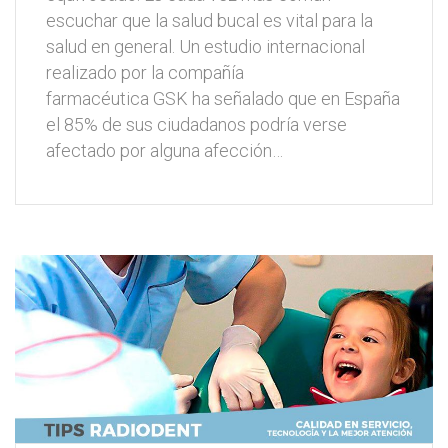
escuchar que la salud bucal es vital para la
salud en general. Un estudio internacional
realizado por la compañía
farmacéutica GSK ha señalado que en España
el 85% de sus ciudadanos podría verse
afectado por alguna afección…