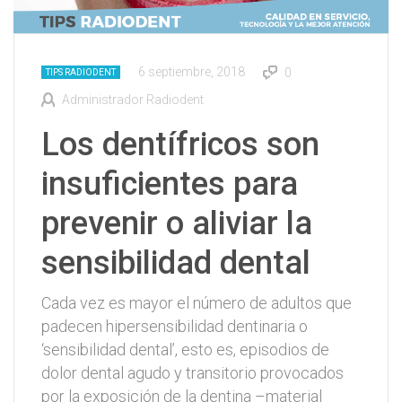
6 septiembre, 2018
0
TIPS RADIODENT
Administrador Radiodent
Los dentífricos son
insuficientes para
prevenir o aliviar la
sensibilidad dental
Cada vez es mayor el número de adultos que
padecen hipersensibilidad dentinaria o
‘sensibilidad dental’, esto es, episodios de
dolor dental agudo y transitorio provocados
por la exposición de la dentina –material