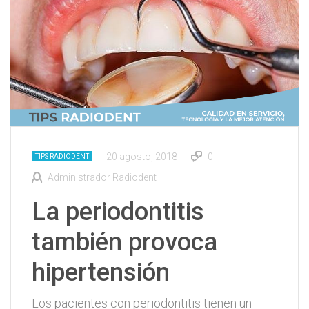
20 agosto, 2018
0
TIPS RADIODENT
Administrador Radiodent
La periodontitis
también provoca
hipertensión
Los pacientes con periodontitis tienen un