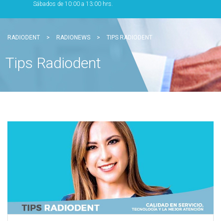
Sábados de 10:00 a 13:00 hrs.
RADIODENT
>
RADIONEWS
>
TIPS RADIODENT
Tips Radiodent