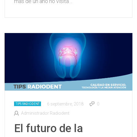
más de un año no visita…
6 septiembre, 2018
0
TIPS RADIODENT
Administrador Radiodent
El futuro de la