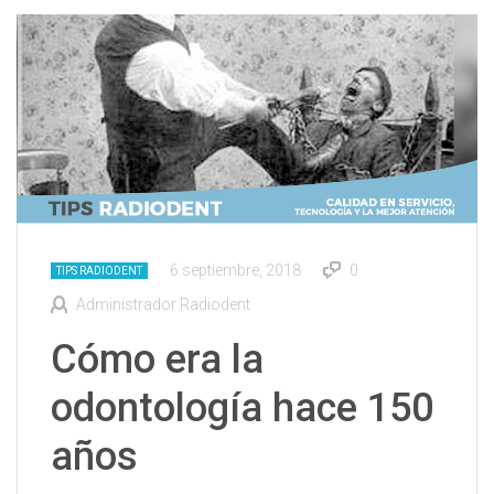
6 septiembre, 2018
0
TIPS RADIODENT
Administrador Radiodent
Cómo era la
odontología hace 150
años