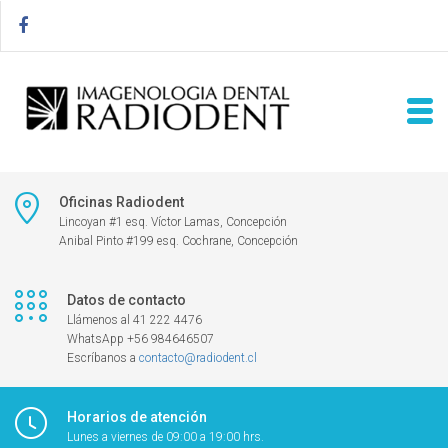
Oficinas Radiodent
Lincoyan #1 esq. Víctor Lamas, Concepción
Anibal Pinto #199 esq. Cochrane, Concepción
Datos de contacto
Llámenos al 41 222 4476
WhatsApp +56 984646507
Escríbanos a
contacto@radiodent.cl
Horarios de atención
Lunes a viernes de 09:00 a 19:00 hrs.